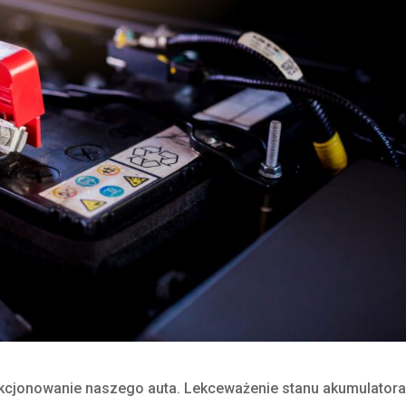
kcjonowanie naszego auta. Lekceważenie stanu akumulator