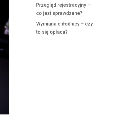
Przegląd rejestracyjny –
co jest sprawdzane?
Wymiana chłodnicy – czy
to się opłaca?
a