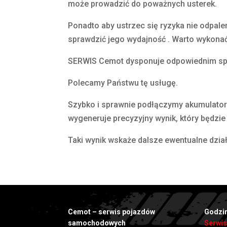
może prowadzić do poważnych usterek.
Ponadto aby ustrzec się ryzyka nie odpal
sprawdzić jego wydajność . Warto wykonać
SERWIS Cemot dysponuje odpowiednim sp
Polecamy Państwu tę usługę.
Szybko i sprawnie podłączymy akumulator d
wygeneruje precyzyjny wynik, który będz
Taki wynik wskaże dalsze ewentualne dział
Cemot – serwis pojazdów
Godzin
samochodowych
Serwis