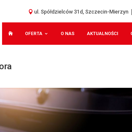
ul. Spółdzielców 31d, Szczecin-Mierzyn
OFERTA
O NAS
AKTUALNOŚCI
ora