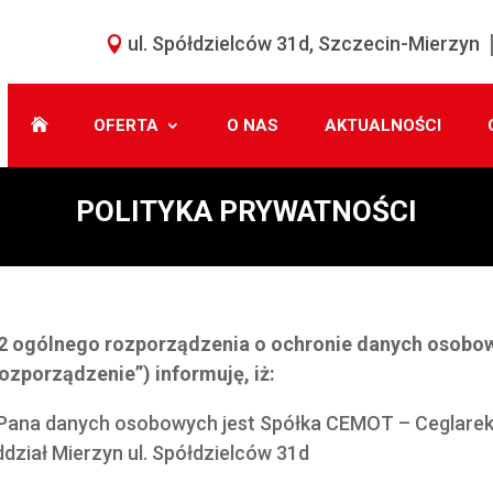
ul. Spółdzielców 31d, Szczecin-Mierzyn
OFERTA
O NAS
AKTUALNOŚCI
POLITYKA PRYWATNOŚCI
 i 2 ogólnego rozporządzenia o ochronie danych osobow
ozporządzenie”) informuję, iż:
/Pana danych osobowych jest Spółka CEMOT – Ceglarek S
ddział Mierzyn ul. Spółdzielców 31d