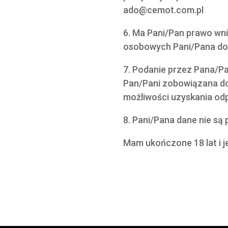
ado@cemot.com.pl
6. Ma Pani/Pan prawo wni
osobowych Pani/Pana do
7. Podanie przez Pana/Pa
Pan/Pani zobowiązana do
możliwości uzyskania odp
8. Pani/Pana dane nie s
Mam ukończone 18 lat i 