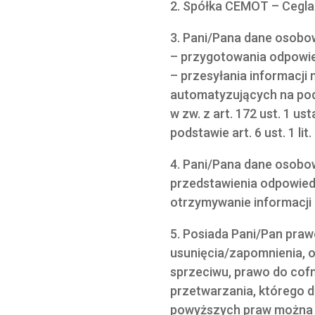
2. Spółka CEMOT – Cegla
3. Pani/Pana dane osobo
– przygotowania odpowiedz
– przesyłania informacj
automatyzujących na pods
w zw. z art. 172 ust. 1 u
podstawie art. 6 ust. 1 li
4. Pani/Pana dane osobo
przedstawienia odpowied
otrzymywanie informacji
5. Posiada Pani/Pan praw
usunięcia/zapomnienia, 
sprzeciwu, prawo do co
przetwarzania, którego d
powyższych praw można z