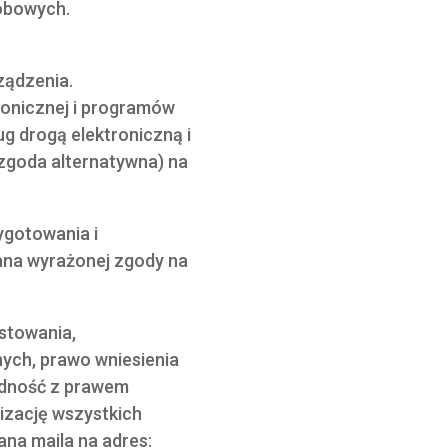
sobowych.
ządzenia.
ronicznej i programów
ug drogą elektroniczną i
 (zgoda alternatywna) na
ygotowania i
ana wyrażonej zgody na
stowania,
ych, prawo wniesienia
odność z prawem
izację wszystkich
na maila na adres: