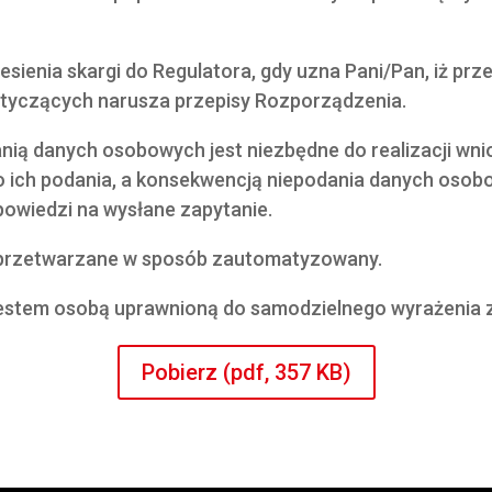
esienia skargi do Regulatora, gdy uzna Pani/Pan, iż pr
tyczących narusza przepisy Rozporządzenia.
nią danych osobowych jest niezbędne do realizacji wni
 ich podania, a konsekwencją niepodania danych osob
owiedzi na wysłane zapytanie.
ą przetwarzane w sposób zautomatyzowany.
jestem osobą uprawnioną do samodzielnego wyrażenia 
Pobierz (pdf, 357 KB)