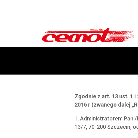
Zgodnie z art. 13 ust. 1
2016 r (zwanego dalej „R
1. Administratorem Pani
13/7, 70-200 Szczecin, o