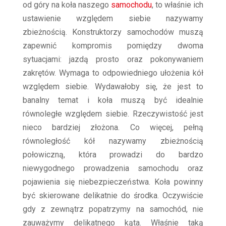
od góry na koła naszego
samochodu
, to właśnie ich
ustawienie względem siebie nazywamy
zbieżnością. Konstruktorzy samochodów muszą
zapewnić kompromis pomiędzy dwoma
sytuacjami: jazdą prosto oraz pokonywaniem
zakrętów. Wymaga to odpowiedniego ułożenia kół
względem siebie. Wydawałoby się, że jest to
banalny temat i koła muszą być idealnie
równoległe względem siebie. Rzeczywistość jest
nieco bardziej złożona. Co więcej, pełną
równoległość kół nazywamy zbieżnością
połowiczną, która prowadzi do bardzo
niewygodnego prowadzenia samochodu oraz
pojawienia się niebezpieczeństwa. Koła powinny
być skierowane delikatnie do środka. Oczywiście
gdy z zewnątrz popatrzymy na samochód, nie
zauważymy delikatnego kąta. Właśnie taką