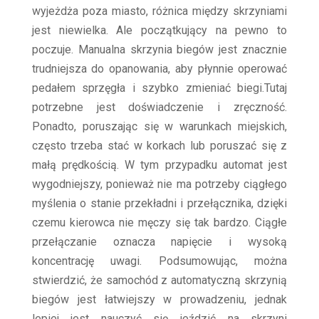
wyjeżdża poza miasto, różnica między skrzyniami
jest niewielka. Ale początkujący na pewno to
poczuje. Manualna skrzynia biegów jest znacznie
trudniejsza do opanowania, aby płynnie operować
pedałem sprzęgła i szybko zmieniać biegi.Tutaj
potrzebne jest doświadczenie i zręczność.
Ponadto, poruszając się w warunkach miejskich,
często trzeba stać w korkach lub poruszać się z
małą prędkością. W tym przypadku automat jest
wygodniejszy, ponieważ nie ma potrzeby ciągłego
myślenia o stanie przekładni i przełącznika, dzięki
czemu kierowca nie męczy się tak bardzo. Ciągłe
przełączanie oznacza napięcie i wysoką
koncentrację uwagi.
Podsumowując, można
stwierdzić, że samochód z automatyczną skrzynią
biegów jest łatwiejszy w prowadzeniu, jednak
lepiej jest nauczyć się jeździć na skrzyni