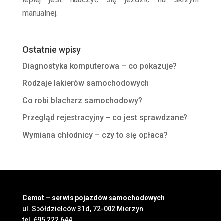
manualnej.
Ostatnie wpisy
Diagnostyka komputerowa – co pokazuje?
Rodzaje lakierów samochodowych
Co robi blacharz samochodowy?
Przegląd rejestracyjny – co jest sprawdzane?
Wymiana chłodnicy – czy to się opłaca?
Cemot – serwis pojazdów samochodowych
ul. Spółdzielców 31d, 72-002 Mierzyn
tel.
695 222 644