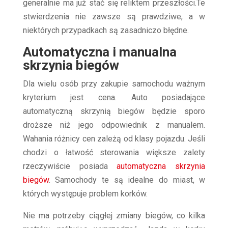
generalnie ma już stać się reliktem przeszłości.Te
stwierdzenia nie zawsze są prawdziwe, a w
niektórych przypadkach są zasadniczo błędne.
Automatyczna i manualna
skrzynia biegów
Dla wielu osób przy zakupie samochodu ważnym
kryterium jest cena. Auto posiadające
automatyczną skrzynią biegów będzie sporo
droższe niż jego odpowiednik z manualem.
Wahania różnicy cen zależą od klasy pojazdu. Jeśli
chodzi o łatwość sterowania większe zalety
rzeczywiście posiada
automatyczna skrzynia
biegów
. Samochody te są idealne do miast, w
których występuje problem korków.
Nie ma potrzeby ciągłej zmiany biegów, co kilka