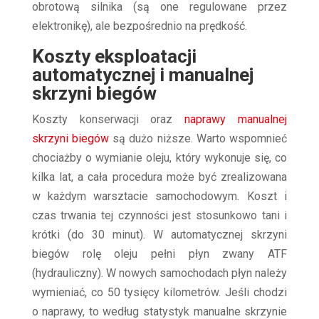
obrotową silnika (są one regulowane przez
elektronikę), ale bezpośrednio na prędkość.
Koszty eksploatacji
automatycznej i manualnej
skrzyni biegów
Koszty konserwacji oraz
naprawy manualnej
skrzyni biegów
są dużo niższe. Warto wspomnieć
chociażby o wymianie oleju, który wykonuje się, co
kilka lat, a cała procedura może być zrealizowana
w każdym warsztacie samochodowym
.
Koszt i
czas trwania tej czynności jest stosunkowo tani i
krótki (do 30 minut). W automatycznej skrzyni
biegów rolę oleju pełni płyn zwany ATF
(hydrauliczny). W nowych samochodach płyn należy
wymieniać, co 50 tysięcy kilometrów. Jeśli chodzi
o naprawy, to według statystyk manualne skrzynie