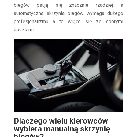
biegów psują się znacznie rzadziej, a
automatyczna skrzynia biegów wymaga dużego
profesjonalizmu a to wiąże się ze sporymi
kosztami.
Dlaczego wielu kierowców
wybiera manualną skrzynię
biegów?