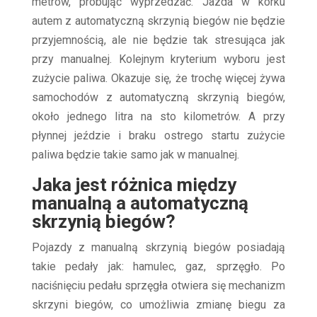
metrów, próbując wyprzedzać. Jazda w korku
autem z automatyczną skrzynią biegów nie będzie
przyjemnością, ale nie będzie tak stresująca jak
przy manualnej. Kolejnym kryterium wyboru jest
zużycie paliwa. Okazuje się, że trochę więcej żywa
samochodów z automatyczną skrzynią biegów,
około jednego litra na sto kilometrów. A przy
płynnej jeździe i braku ostrego startu zużycie
paliwa będzie takie samo jak w manualnej.
Jaka jest różnica między
manualną a automatyczną
skrzynią biegów?
Pojazdy z manualną skrzynią biegów posiadają
takie pedały jak: hamulec, gaz, sprzęgło. Po
naciśnięciu pedału sprzęgła otwiera się mechanizm
skrzyni biegów, co umożliwia zmianę biegu za