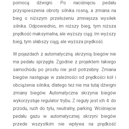
pomocą dźwigni. Po naciśnięciu pedału
przyspieszenia obroty silnika rosną, a zmiana na
bieg o niższym przełożeniu zmniejsza wysiłek
silnika. Odpowiednio, im niższy bieg, tym niższa
prędkość maksymalna, ale wyższy ciąg. Im wyższy
bieg, tym słabszy ciąg, ale wyższa prędkość.
W pojazdach z automatyczną skrzynią biegów nie
ma pedału sprzęgła. Zgodnie z projektem takiego
samochodu po prostu nie jest potrzebny. Zmiana
biegów następuje w zależności od prędkości kół i
obciążenia silnika, dlatego też nie ma tutaj dźwigni
zmiany biegów. Automatyczna skrzynia biegów
wykorzystuje regulator trybu. Z reguły jest ich 4: do
przodu, ruch do tyłu, neutralny, parking. Wciśnięcie
pedału gazu w automatycznej skrzyni biegów
przede wszystkim nie wpływa na prędkość