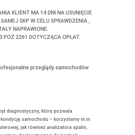
A KLIENT MA 14 DNI NA USUNIĘCIE
J SAMEJ SKP W CELU SPRAWDZENIA ,
TAŁY NAPRAWIONE.
3 POZ 2261 DOTYCZĄCA OPŁAT.
rofesjonalne przeglądy samochodów
t diagnostyczny, który pozwala
ć kondycję samochodu – korzystamy m.in.
terowej, jak również analizatora spalin,