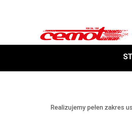
S
Realizujemy pełen zakres u