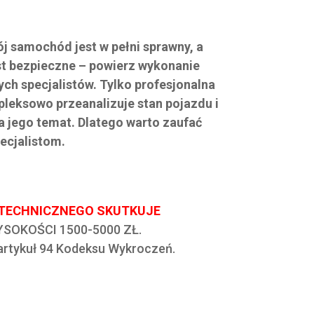
j samochód jest w pełni sprawny, a
st bezpieczne – powierz wykonanie
ch specjalistów. Tylko profesjonalna
leksowo przeanalizuje stan pojazdu i
a jego temat. Dlatego warto zaufać
ecjalistom.
 TECHNICZNEGO SKUTKUJE
SOKOŚCI 1500-5000 ZŁ.
 artykuł 94 Kodeksu Wykroczeń.