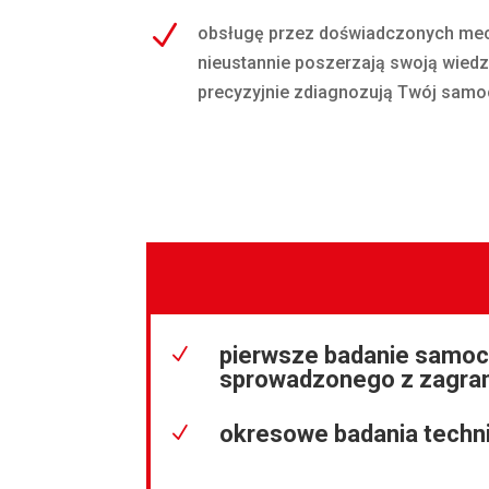
N
obsługę przez doświadczonych mec
nieustannie poszerzają swoją wiedz
precyzyjnie zdiagnozują Twój sam
pierwsze badanie samo
N
sprowadzonego z zagran
okresowe badania techn
N