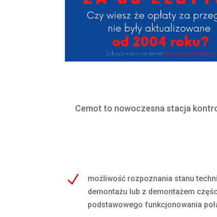
Cemot to nowoczesna stacja kontr
N
możliwość rozpoznania stanu techn
demontażu lub z demontażem częś
podstawowego funkcjonowania poł