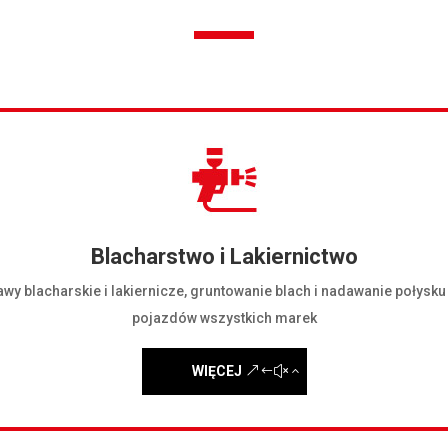
Blacharstwo i Lakiernictwo
wy blacharskie i lakiernicze, gruntowanie blach i nadawanie połysk
pojazdów wszystkich marek
WIĘCEJ