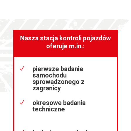
Nasza stacja kontroli pojazdów
oferuje m.in.:
pierwsze badanie
N
samochodu
sprowadzonego z
zagranicy
okresowe badania
N
techniczne