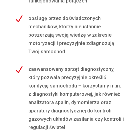
funkcjonowania połączeń
N
obsługę przez doświadczonych
mechaników, którzy nieustannie
poszerzają swoją wiedzę w zakresie
motoryzacji i precyzyjnie zdiagnozują
Twój samochód
N
zaawansowany sprzęt diagnostyczny,
który pozwala precyzyjnie określić
kondycję samochodu – korzystamy m.in.
z diagnostyki komputerowej, jak również
analizatora spalin, dymomierza oraz
aparatury diagnostycznej do kontroli
gazowych układów zasilania czy kontroli i
regulacji świateł