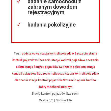
badanie samochodu z
N
zabranym dowodem
rejestracyjnym
badania pokolizyjne
N
Tagi :
podstawowa stacja kontroli pojazdów Szczecin
stacja
kontroli pojazdow Szczecin
stacje kontroli pojazdow szczecin
dobra stacja kontroli pojazdów Szczecin
polecana stacja
kontroli pojazdów Szczecin
najlepsza stacja kontroli pojazdów
Szczecin
stacja kontroli pojazdów Szczecin opinie
bardzo
dobry mechanik mierzyn
Stacja kontroli pojazdów Szczecin
Ocena
5
/5 | Głosów
126