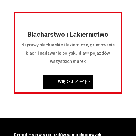
Blacharstwo i Lakiernictwo
Naprawy blacharskie i lakiernicze, gruntowanie
blach i nadawanie połysku dla pojazdów
wszystkich marek
WIĘCEJ
Cemot – serwis pojazdów samochodowych