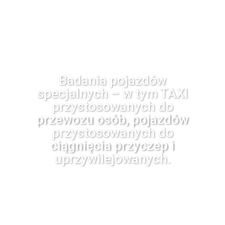
Badania pojazdów
specjalnych – w tym TAXI
przystosowanych do
przewozu osób, pojazdów
przystosowanych do
ciągnięcia przyczep i
uprzywilejowanych.