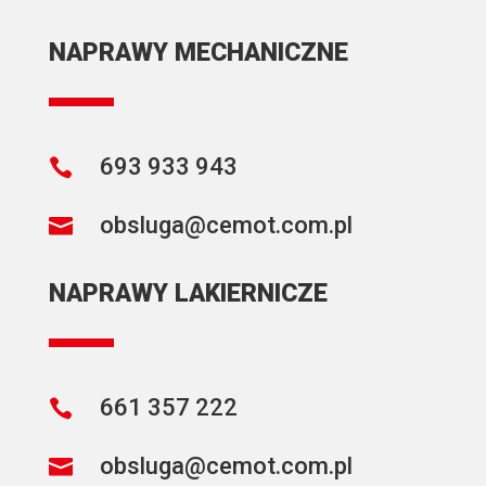
NAPRAWY MECHANICZNE
693 933 943

obsluga@cemot.com.pl

NAPRAWY LAKIERNICZE
661 357 222

obsluga@cemot.com.pl
